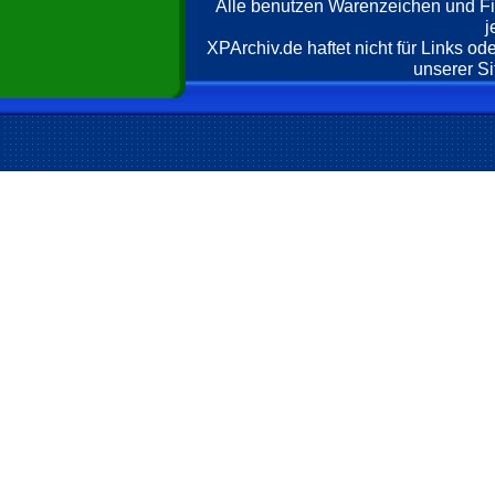
Alle benutzen Warenzeichen und F
j
XPArchiv.de haftet nicht für Links o
unserer Si