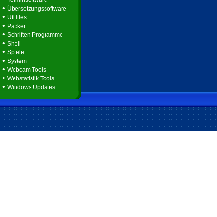
Terminsoftware
•
Übersetzungssoftware
•
Utilities
•
Packer
•
Schriften Programme
•
Shell
•
Spiele
•
System
•
Webcam Tools
•
Webstatistik Tools
•
Windows Updates