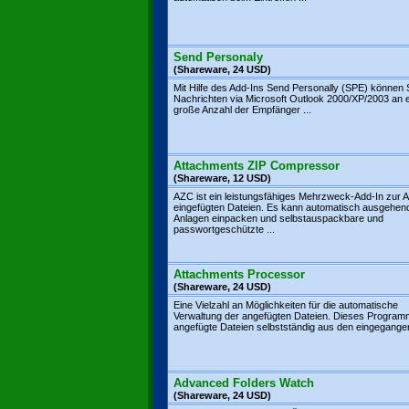
Send Personaly
(Shareware, 24 USD)
Mit Hilfe des Add-Ins Send Personally (SPE) können 
Nachrichten via Microsoft Outlook 2000/XP/2003 an 
große Anzahl der Empfänger ...
Attachments ZIP Compressor
(Shareware, 12 USD)
AZC ist ein leistungsfähiges Mehrzweck-Add-In zur Ar
eingefügten Dateien. Es kann automatisch ausgehen
Anlagen einpacken und selbstauspackbare und
passwortgeschützte ...
Attachments Processor
(Shareware, 24 USD)
Eine Vielzahl an Möglichkeiten für die automatische
Verwaltung der angefügten Dateien. Dieses Progra
angefügte Dateien selbstständig aus den eingegangen
Advanced Folders Watch
(Shareware, 24 USD)