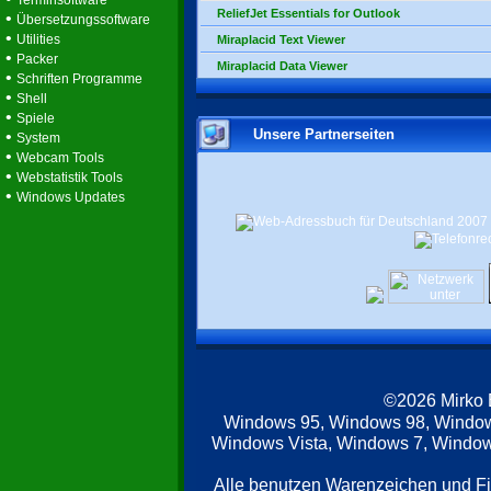
Terminsoftware
ReliefJet Essentials for Outlook
•
Übersetzungssoftware
•
Utilities
Miraplacid Text Viewer
•
Packer
Miraplacid Data Viewer
•
Schriften Programme
•
Shell
•
Spiele
Unsere Partnerseiten
•
System
•
Webcam Tools
•
Webstatistik Tools
•
Windows Updates
©2026 Mirko
Windows 95, Windows 98, Windo
Windows Vista, Windows 7, Windows
Alle benutzen Warenzeichen und F