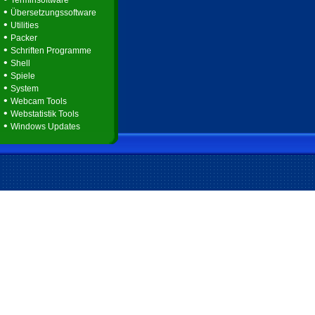
Terminsoftware
•
Übersetzungssoftware
•
Utilities
•
Packer
•
Schriften Programme
•
Shell
•
Spiele
•
System
•
Webcam Tools
•
Webstatistik Tools
•
Windows Updates