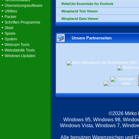
Terminsoftware
ReliefJet Essentials for Outlook
•
Übersetzungssoftware
•
Utilities
Miraplacid Text Viewer
•
Packer
Miraplacid Data Viewer
•
Schriften Programme
•
Shell
•
Spiele
Unsere Partnerseiten
•
System
•
Webcam Tools
•
Webstatistik Tools
•
Windows Updates
©2026 Mirko
Windows 95, Windows 98, Windo
Windows Vista, Windows 7, Windows
Alle benutzen Warenzeichen und F