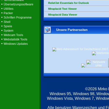
Terminsoftware
ReliefJet Essentials for Outlook
•
Übersetzungssoftware
•
Utilities
Miraplacid Text Viewer
•
Packer
Miraplacid Data Viewer
•
Schriften Programme
•
Shell
•
Spiele
Unsere Partnerseiten
•
System
•
Webcam Tools
•
Webstatistik Tools
•
Windows Updates
©2026 Mirko
Windows 95, Windows 98, Windo
Windows Vista, Windows 7, Windows
Alle benutzen Warenzeichen und F