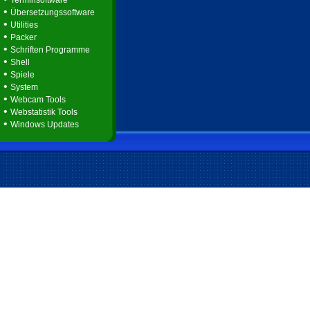
Terminsoftware
•
Übersetzungssoftware
•
Utilities
•
Packer
•
Schriften Programme
•
Shell
•
Spiele
•
System
•
Webcam Tools
•
Webstatistik Tools
•
Windows Updates