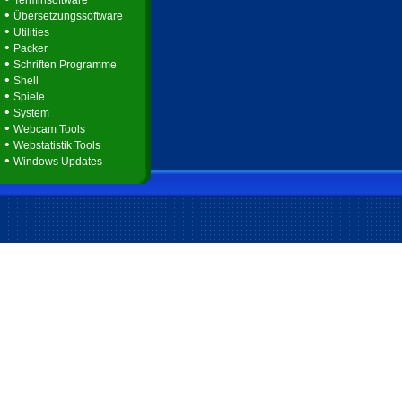
Terminsoftware
•
Übersetzungssoftware
•
Utilities
•
Packer
•
Schriften Programme
•
Shell
•
Spiele
•
System
•
Webcam Tools
•
Webstatistik Tools
•
Windows Updates