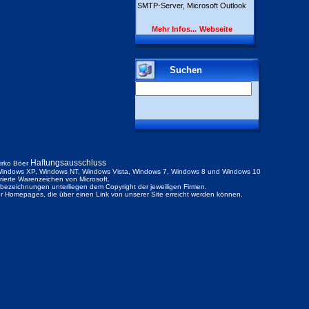
SMTP-Server, Microsoft Outlook
Mehr Infos...
Webseite
Suchen
Haftungsausschluss
irko Böer
indows XP, Windows NT, Windows Vista, Windows 7, Windows 8 und Windows 10
trierte Warenzeichen von Microsoft.
ezeichnungen unterliegen dem Copyright der jeweiligen Firmen.
der Homepages, die über einen Link von unserer Site erreicht werden können.