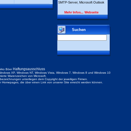
SMTP-Server, Microsoft Outlook
Mehr Infos...
Webseite
Suchen
Haftungsausschluss
irko Böer
indows XP, Windows NT, Windows Vista, Windows 7, Windows 8 und Windows 10
trierte Warenzeichen von Microsoft.
ezeichnungen unterliegen dem Copyright der jeweiligen Firmen.
der Homepages, die über einen Link von unserer Site erreicht werden können.