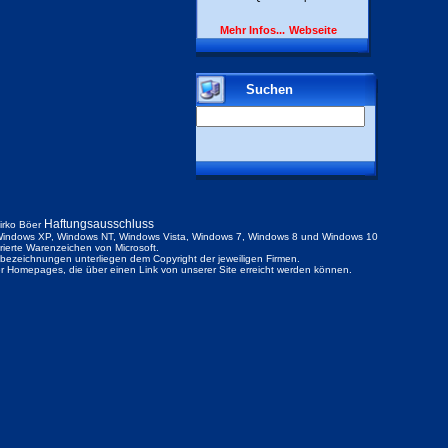
Mehr Infos...
Webseite
Suchen
Haftungsausschluss
irko Böer
indows XP, Windows NT, Windows Vista, Windows 7, Windows 8 und Windows 10
trierte Warenzeichen von Microsoft.
ezeichnungen unterliegen dem Copyright der jeweiligen Firmen.
der Homepages, die über einen Link von unserer Site erreicht werden können.