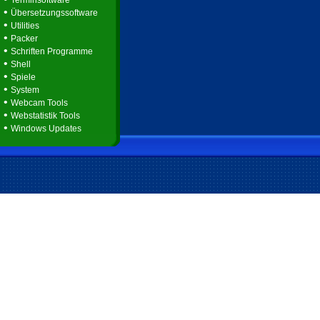
Terminsoftware
•
Übersetzungssoftware
•
Utilities
•
Packer
•
Schriften Programme
•
Shell
•
Spiele
•
System
•
Webcam Tools
•
Webstatistik Tools
•
Windows Updates