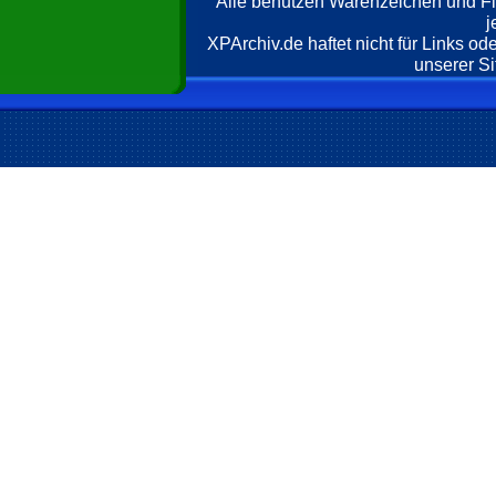
Alle benutzen Warenzeichen und F
j
XPArchiv.de haftet nicht für Links o
unserer Si