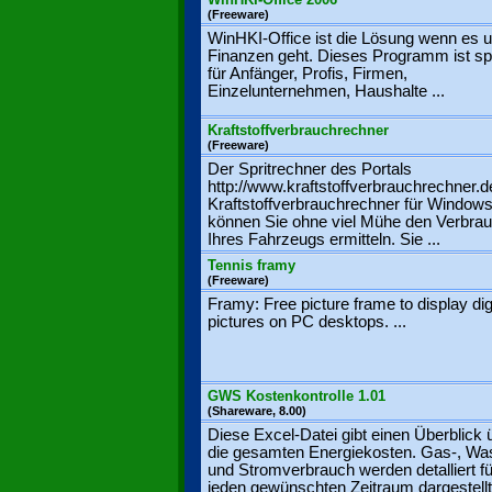
(Freeware)
WinHKI-Office ist die Lösung wenn es 
Finanzen geht. Dieses Programm ist spe
für Anfänger, Profis, Firmen,
Einzelunternehmen, Haushalte ...
Kraftstoffverbrauchrechner
(Freeware)
Der Spritrechner des Portals
http://www.kraftstoffverbrauchrechner.d
Kraftstoffverbrauchrechner für Window
können Sie ohne viel Mühe den Verbra
Ihres Fahrzeugs ermitteln. Sie ...
Tennis framy
(Freeware)
Framy: Free picture frame to display dig
pictures on PC desktops. ...
GWS Kostenkontrolle 1.01
(Shareware, 8.00)
Diese Excel-Datei gibt einen Überblick 
die gesamten Energiekosten. Gas-, Wa
und Stromverbrauch werden detalliert fü
jeden gewünschten Zeitraum dargestellt.