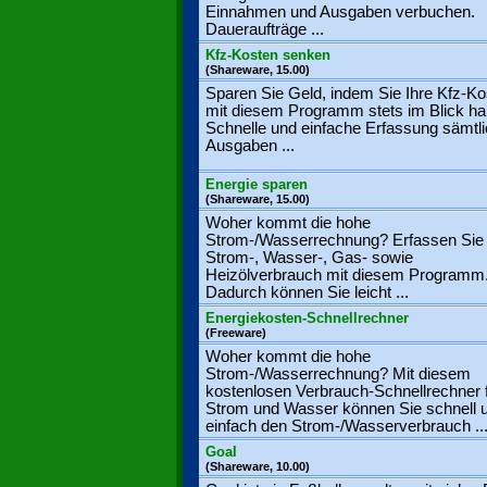
Einnahmen und Ausgaben verbuchen.
Daueraufträge ...
Kfz-Kosten senken
(Shareware, 15.00)
Sparen Sie Geld, indem Sie Ihre Kfz-Ko
mit diesem Programm stets im Blick ha
Schnelle und einfache Erfassung sämtli
Ausgaben ...
Energie sparen
(Shareware, 15.00)
Woher kommt die hohe
Strom-/Wasserrechnung? Erfassen Sie 
Strom-, Wasser-, Gas- sowie
Heizölverbrauch mit diesem Programm
Dadurch können Sie leicht ...
Energiekosten-Schnellrechner
(Freeware)
Woher kommt die hohe
Strom-/Wasserrechnung? Mit diesem
kostenlosen Verbrauch-Schnellrechner 
Strom und Wasser können Sie schnell 
einfach den Strom-/Wasserverbrauch ..
Goal
(Shareware, 10.00)