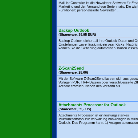
MailList Controller ist die Newsletter Software für Emai
Marketing und den Versand von Serienmails. Die wich
Funktionen: personalisierte Newsletter ...
Backup Outlook
(Shareware, 39,95 EUR)
Backup Outlook sichert all Ihre Outlook-Daten und O
Einstellungen zuverlässig mit ein paar Klicks. Natürli
können Sie die Sicherung automatisch starten lasse
...
Z-Scan2Send
(Shareware, 25.00)
Mit der Software Z-Scan2Send lassen sich aus gesc
Vorlagen PDF, TIFF-Dateien oder verschluesselte ZI
Archive erstellen. Neben den Versand als ...
Attachments Processor for Outlook
(Shareware, 39,- US)
Attachments Processor ist ein leistungsstarkes
Multifunktionstool zur Verwaltung von Anlagen in Micr
Outlook. Das Programm kann: 1) Anlagen automatisch