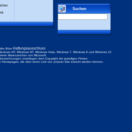
lichen
Suchen
mit
Haftungsausschluss
irko Böer
indows XP, Windows NT, Windows Vista, Windows 7, Windows 8 und Windows 10
trierte Warenzeichen von Microsoft.
ezeichnungen unterliegen dem Copyright der jeweiligen Firmen.
der Homepages, die über einen Link von unserer Site erreicht werden können.