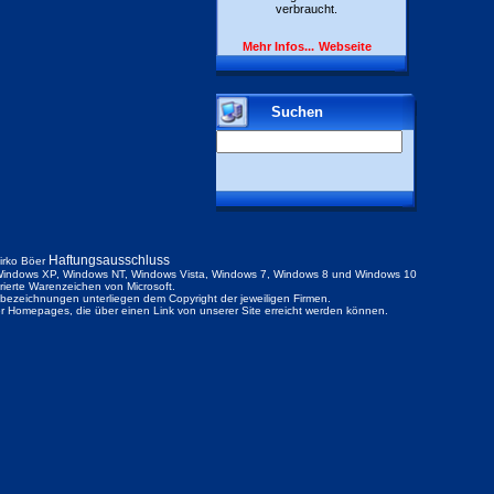
verbraucht.
Mehr Infos...
Webseite
Suchen
Haftungsausschluss
irko Böer
indows XP, Windows NT, Windows Vista, Windows 7, Windows 8 und Windows 10
trierte Warenzeichen von Microsoft.
ezeichnungen unterliegen dem Copyright der jeweiligen Firmen.
der Homepages, die über einen Link von unserer Site erreicht werden können.