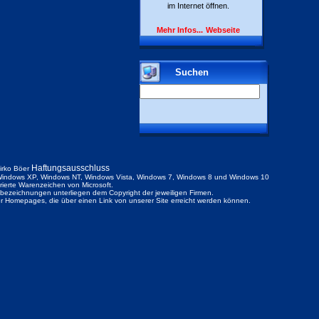
im Internet öffnen.
Mehr Infos...
Webseite
Suchen
Haftungsausschluss
irko Böer
indows XP, Windows NT, Windows Vista, Windows 7, Windows 8 und Windows 10
trierte Warenzeichen von Microsoft.
ezeichnungen unterliegen dem Copyright der jeweiligen Firmen.
der Homepages, die über einen Link von unserer Site erreicht werden können.