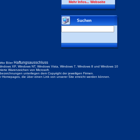
Mehr Infos...
Webseite
Suchen
Haftungsausschluss
irko Böer
indows XP, Windows NT, Windows Vista, Windows 7, Windows 8 und Windows 10
trierte Warenzeichen von Microsoft.
ezeichnungen unterliegen dem Copyright der jeweiligen Firmen.
der Homepages, die über einen Link von unserer Site erreicht werden können.