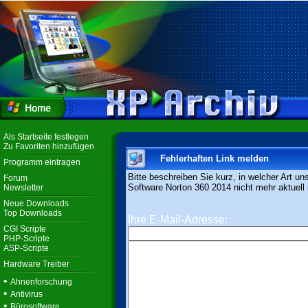
Als Startseite festlegen
Zu Favoriten hinzufügen
Fehlerhaften Link melden
Programm eintragen
Bitte beschreiben Sie kurz, in welcher Art un
Forum
Software Norton 360 2014 nicht mehr aktuell i
Newsletter
Neue Downloads
Top Downloads
Ihre E-Mail-Adresse:
CGI Scripte
PHP-Scripte
ASP-Scripte
Hardware Treiber
•
Ahnenforschung
•
Antivirus
•
Bürosoftware