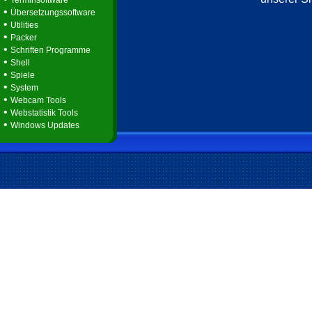
Terminsoftware
•
Übersetzungssoftware
•
Utilities
•
Packer
•
Schriften Programme
•
Shell
•
Spiele
•
System
•
Webcam Tools
•
Webstatistik Tools
•
Windows Updates