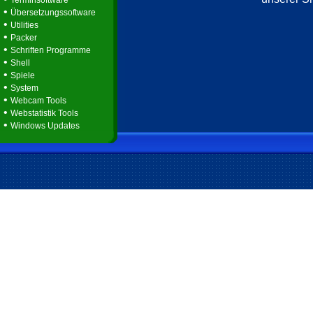
Terminsoftware
•
Übersetzungssoftware
•
Utilities
•
Packer
•
Schriften Programme
•
Shell
•
Spiele
•
System
•
Webcam Tools
•
Webstatistik Tools
•
Windows Updates